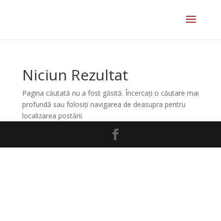
Niciun Rezultat
Pagina căutată nu a fost găsită. Încercați o căutare mai
profundă sau folosiți navigarea de deasupra pentru
localizarea postării.