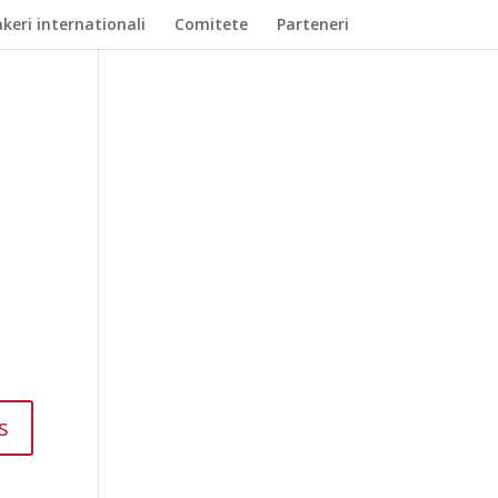
keri internationali
Comitete
Parteneri
s