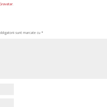
Gravatar
.
obligatorii sunt marcate cu
*