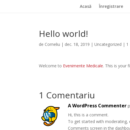
Acasă
Înregistrare
Hello world!
de
Corneliu
|
dec. 18, 2019
|
Uncategorized
|
1
Welcome to
Evenimente Medicale
. This is your f
1 Comentariu
A WordPress Commenter
p
Hi, this is a comment.
To get started with moderating, 
Comments screen in the dashbo